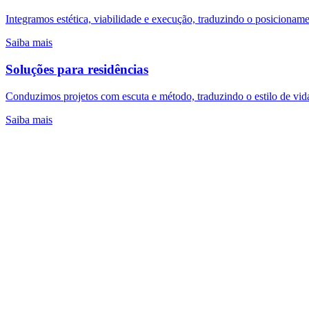
Integramos estética, viabilidade e execução, traduzindo o posiciona
Saiba mais
Soluções para
residências
Conduzimos projetos com escuta e método, traduzindo o estilo de vida
Saiba mais